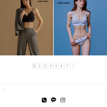
2
3
4
5
6
7
>
1